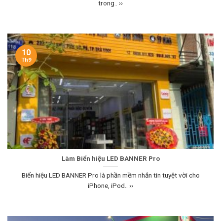
trong.. ››
10
Th9
Làm Biển hiệu LED BANNER Pro
Biển hiệu LED BANNER Pro là phần mềm nhắn tin tuyệt vời cho
iPhone, iPod.. ››