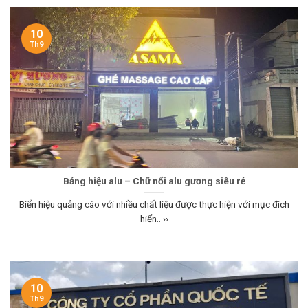
10
Th9
Bảng hiệu alu – Chữ nổi alu gương siêu rẻ
Biển hiệu quảng cáo với nhiều chất liệu được thực hiện với mục đích
hiển.. ››
10
Th9