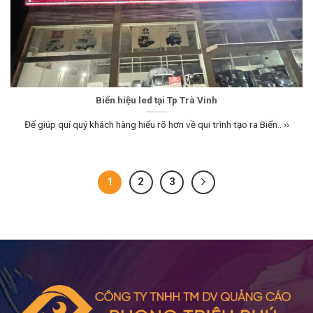
Biển hiệu led tại Tp Trà Vinh
Để giúp quí quý khách hàng hiểu rõ hơn về qui trình tạo ra Biển.. ››
1
2
3