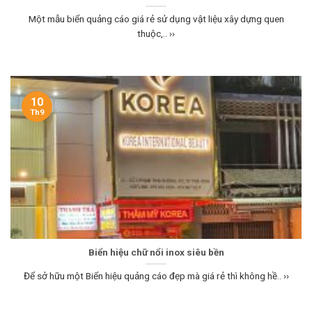
Một mẫu biển quảng cáo giá rẻ sử dụng vật liệu xây dựng quen
thuộc,.. ››
10
Th9
Biển hiệu chữ nổi inox siêu bền
Để sở hữu một Biển hiệu quảng cáo đẹp mà giá rẻ thì không hề.. ››