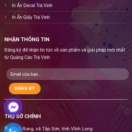
In Ấn Decal Trà Vinh
In Ấn Giấy Trà Vinh
NHẬN THÔNG TIN
Đăng ký để nhận tin tức về sản phẩm và giải pháp mới nhất
từ Quảng Cáo Trà Vinh
TRỤ SỞ CHÍNH
Ấp Ô Rung, xã Tập Sơn, tỉnh Vĩnh Long