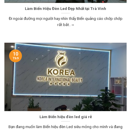
Làm Biển Hiệu Đèn Led Đẹp Nhất tại Trà Vinh
Đi ngoài đường mọi người hay nhìn thấy Biển quảng cáo chớp chớp
rất bắt.. ››
10
Th9
Làm Biển hiệu đèn led giá rẻ
Bạn đang muốn làm Biển hiệu đèn Led siêu mỏng cho mình và đang