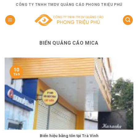
Skip
CÔNG TY TNHH TMDV QUẢNG CÁO PHONG TRIỆU PHÚ
to
content
BIỂN QUẢNG CÁO MICA
10
Th9
Biển hiệu bằng tôn tại Trà Vinh