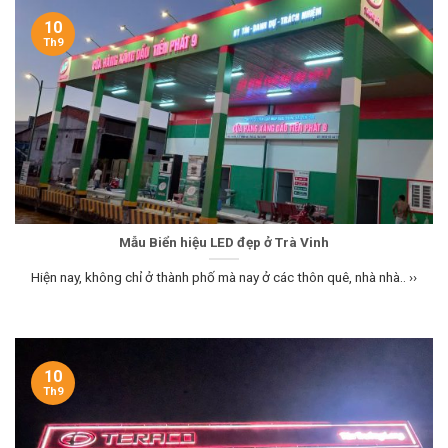
10
Th9
Mẫu Biển hiệu LED đẹp ở Trà Vinh
Hiện nay, không chỉ ở thành phố mà nay ở các thôn quê, nhà nhà.. ››
10
Th9