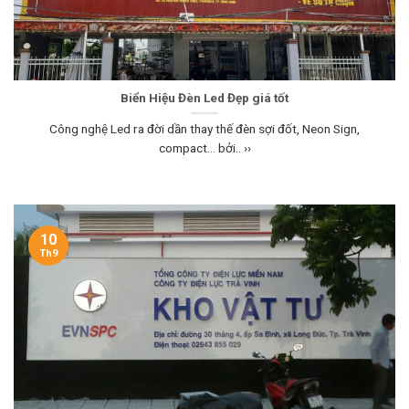
Biển Hiệu Đèn Led Đẹp giá tốt
Công nghệ Led ra đời dần thay thế đèn sợi đốt, Neon Sign,
compact… bởi.. ››
10
Th9