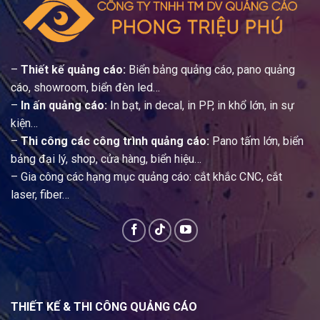
–
Thiết kế quảng cáo:
Biển bảng quảng cáo, pano quảng
cáo, showroom, biển đèn led…
–
In ấn quảng cáo:
In bạt, in decal, in PP, in khổ lớn, in sự
kiện…
–
Thi công các công trình quảng cáo:
Pano tấm lớn, biển
bảng đại lý, shop, cửa hàng, biển hiệu…
– Gia công các hạng mục quảng cáo: cắt khắc CNC, cắt
laser, fiber…
THIẾT KẾ & THI CÔNG QUẢNG CÁO