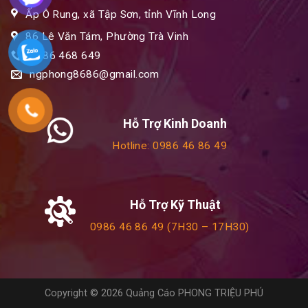
Ấp Ô Rung, xã Tập Sơn, tỉnh Vĩnh Long
86 Lê Văn Tám, Phường Trà Vinh
0986 468 649
ngphong8686@gmail.com
Hỗ Trợ Kinh Doanh
Hotline: 0986 46 86 49
Hỗ Trợ Kỹ Thuật
0986 46 86 49 (7H30 – 17H30)
Copyright © 2026 Quảng Cáo PHONG TRIỆU PHÚ