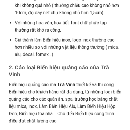
khi không quá nhỏ ( thường chiều cao không nhỏ hơn
10cm, độ dày nét chữ không nhỏ hơn 1,5cm).
Với những hoa văn, họa tiết, font chữ phức tạp
thường rất khó ra công.
Giá thành làm Biển hiệu inox, logo inox thường cao
hơn nhiều so với những vật liệu thông thường ( mica,
alu, decal, fomex…)
2. Các loại Biển hiệu quảng cáo của Trà
Vinh
Biển hiệu quảng cáo mà
Trà Vinh
thiết kế và thi công
Biển hiệu cho khách hàng rất đa dạng, từ những loại biển
quảng cáo cho các quán ăn, spa, trường học bằng chất
liệu mica, inox, Làm Biển Hiệu Alu, Làm Biển Hiệu Hộp
Đèn, Biển hiệu tòa nhà…. Cho đến Biển hiệu công trình
điều đạt chất lượng cao