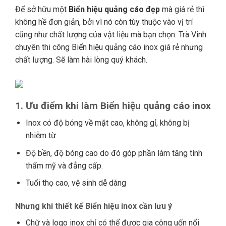
Để sở hữu một
Biển hiệu quảng cáo đẹp
mà giá rẻ thì
không hề đơn giản, bởi vì nó còn tùy thuộc vào vị trí
cũng như chất lượng của vật liệu mà bạn chọn. Trà Vinh
chuyên thi công Biển hiệu quảng cáo inox giá rẻ nhưng
chất lượng. Sẽ làm hài lòng quý khách.
1. Ưu điểm khi làm Biển hiệu quảng cáo inox
Inox có độ bóng về mặt cao, không gỉ, không bị
nhiễm từ
Độ bền, độ bóng cao do đó góp phần làm tăng tính
thẩm mỹ và đẳng cấp.
Tuổi thọ cao, vệ sinh dễ dàng
Nhưng khi thiết kế Biển hiệu inox cần lưu ý
Chữ và logo inox chỉ có thể được gia công uốn nổi