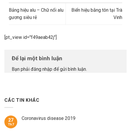
Bảng hiệu alu – Chữ nổi alu
Biển hiệu bằng tôn tại Trà
gương siêu rẻ
Vinh
[pt_view id="f49aeab42j"]
Để lại một bình luận
Bạn phải
đăng nhập
để gửi bình luận.
CÁC TIN KHÁC
Coronavirus disease 2019
27
Th7