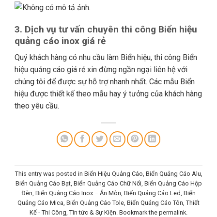
3. Dịch vụ tư vấn chuyên thi công Biển hiệu
quảng cáo inox giá rẻ
Quý khách hàng có nhu cầu làm Biển hiệu, thi công Biển
hiệu quảng cáo giá rẻ xin đừng ngần ngại liên hệ với
chúng tôi để được sự hỗ trợ nhanh nhất. Các mẫu Biển
hiệu được thiết kế theo mẫu hay ý tưởng của khách hàng
theo yêu cầu.
This entry was posted in
Biển Hiệu Quảng Cáo
,
Biển Quảng Cáo Alu
,
Biển Quảng Cáo Bạt
,
Biển Quảng Cáo Chữ Nổi
,
Biển Quảng Cáo Hộp
Đèn
,
Biển Quảng Cáo Inox – Ăn Mòn
,
Biển Quảng Cáo Led
,
Biển
Quảng Cáo Mica
,
Biển Quảng Cáo Tole
,
Biển Quảng Cáo Tôn
,
Thiết
Kế - Thi Công
,
Tin tức & Sự Kiện
. Bookmark the
permalink
.