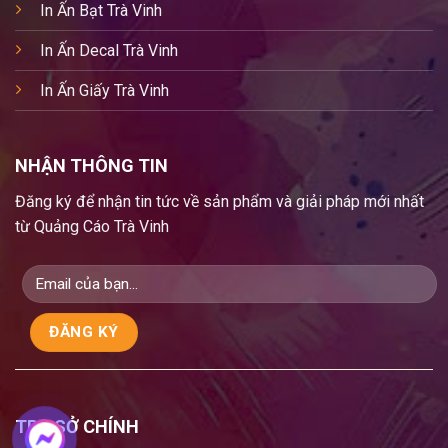
In Ấn Bạt Trà Vinh
In Ấn Decal Trà Vinh
In Ấn Giấy Trà Vinh
NHẬN THÔNG TIN
Đăng ký để nhận tin tức về sản phẩm và giải pháp mới nhất
từ Quảng Cáo Trà Vinh
TRỤ SỞ CHÍNH